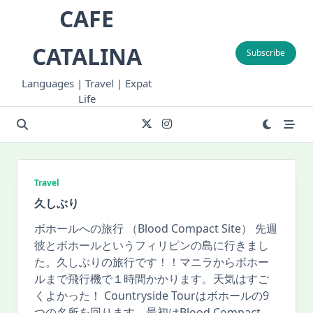
Skip
CAFE
to
content
CATALINA
Subscribe
Languages | Travel | Expat
Life
Travel
久しぶり
ボホールへの旅行 （Blood Compact Site） 先週
彼とボホールというフィリピンの島に行きまし
た。久しぶりの旅行です！！マニラからボホー
ルまで飛行機で１時間かかります。天気はすご
くよかった！ Countryside Tourはボホールの9
つの名所を回ります。最初はBlood Compact