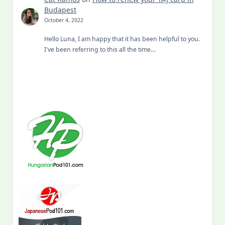
Budapest
October 4, 2022
Hello Luna, I am happy that it has been helpful to you.
I've been referring to this all the time…