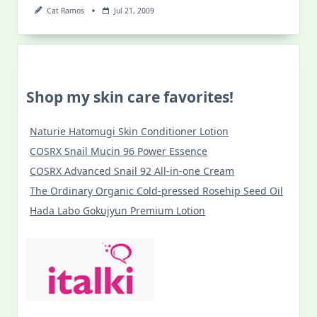
Cat Ramos
Jul 21, 2009
Shop my skin care favorites!
Naturie Hatomugi Skin Conditioner Lotion
COSRX Snail Mucin 96 Power Essence
COSRX Advanced Snail 92 All-in-one Cream
The Ordinary Organic Cold-pressed Rosehip Seed Oil
Hada Labo Gokujyun Premium Lotion